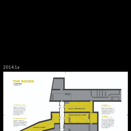
2014.1a